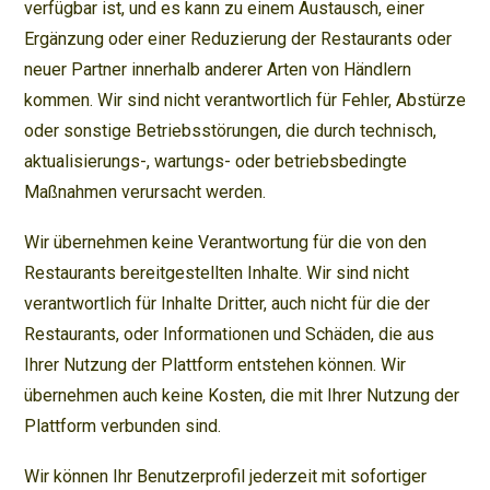
verfügbar ist, und es kann zu einem Austausch, einer
Ergänzung oder einer Reduzierung der Restaurants oder
neuer Partner innerhalb anderer Arten von Händlern
kommen. Wir sind nicht verantwortlich für Fehler, Abstürze
oder sonstige Betriebsstörungen, die durch technisch,
aktualisierungs-, wartungs- oder betriebsbedingte
Maßnahmen verursacht werden.
Wir übernehmen keine Verantwortung für die von den
Restaurants bereitgestellten Inhalte. Wir sind nicht
verantwortlich für Inhalte Dritter, auch nicht für die der
Restaurants, oder Informationen und Schäden, die aus
Ihrer Nutzung der Plattform entstehen können. Wir
übernehmen auch keine Kosten, die mit Ihrer Nutzung der
Plattform verbunden sind.
Wir können Ihr Benutzerprofil jederzeit mit sofortiger