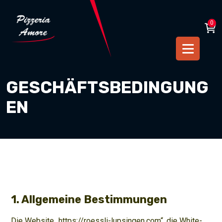
0
GESCHÄFTSBEDINGUNG
EN
1. Allgemeine Bestimmungen
Die Website „https://roessli-lupsingen.com“, die White-