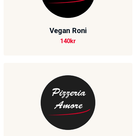
Vegan Roni
140
kr