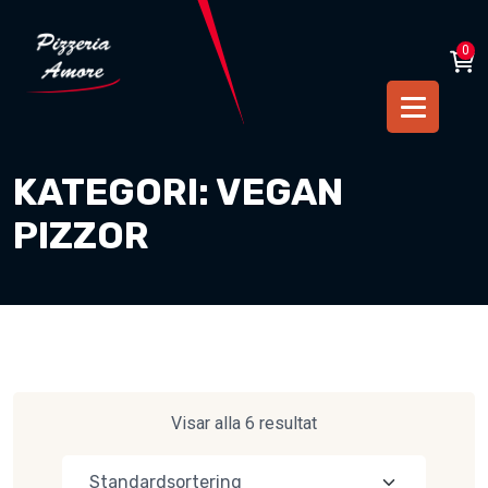
0
KATEGORI:
VEGAN
PIZZOR
Visar alla 6 resultat