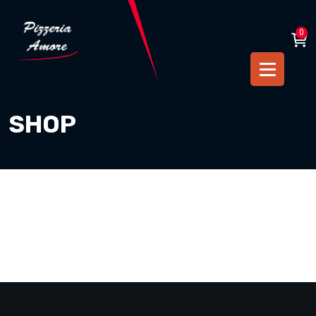
0
SHOP