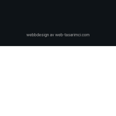
webbdesign av web-tasarimci.com