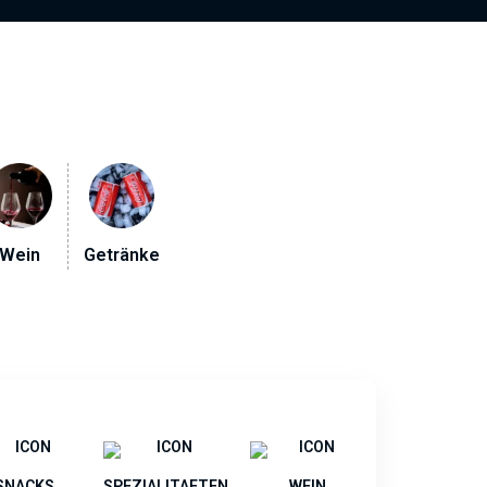
Wein
Getränke
SNACKS
SPEZIALITAETEN
WEIN