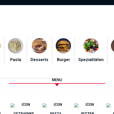
Pasta
Desserts
Burger
Spezialitäten
MENU
S
GETRAENKE
PASTA
PIZZEN