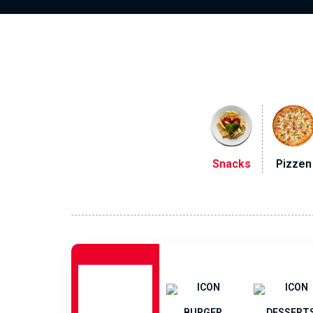
Snacks
Pizzen
BURGER
DESSERT