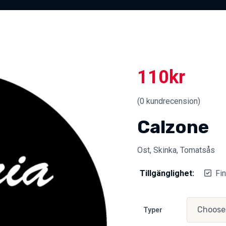
110
kr
(
0
kundrecension)
Calzone
Ost, Skinka, Tomatsås
Tillgänglighet:
Fin
Typer