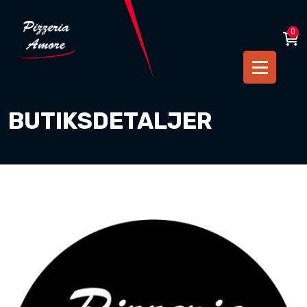
0
BUTIKSDETALJER