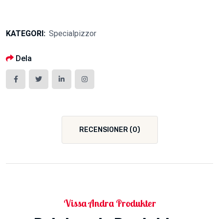
Ciao
quantity
KATEGORI:
Specialpizzor
Dela
RECENSIONER (0)
Vissa Andra Produkter