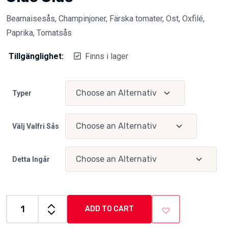
Bearnaisesås, Champinjoner, Färska tomater, Ost, Oxfilé,
Paprika, Tomatsås
Tillgänglighet:
Finns i lager
Typer
Välj Valfri Sås
Detta Ingår
ADD TO CART
Ciao