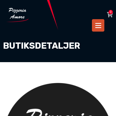
0
BUTIKSDETALJER