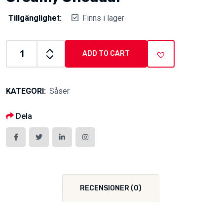
Tillgänglighet:
Finns i lager
ADD TO CART
Creamy
Cheddar
quantity
KATEGORI:
Såser
Dela
RECENSIONER (0)