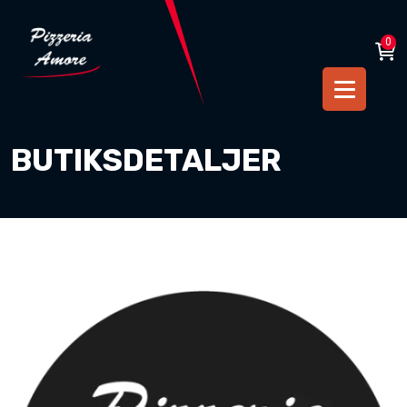
0
BUTIKSDETALJER