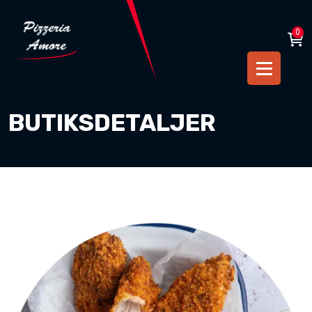
0
BUTIKSDETALJER