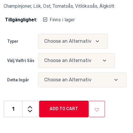
Champinjoner, Lök, Ost, Tomatsås, Vitlökssås, Älgkött
Tillgänglighet:
Finns i lager
Typer
Välj Valfri Sås
Detta Ingår
ADD TO CART
Jägare
Special
quantity