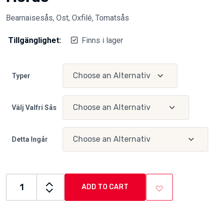
Bearnaisesås, Ost, Oxfilé, Tomatsås
Tillgänglighet:
Finns i lager
Typer
Välj Valfri Sås
Detta Ingår
ADD TO CART
Merdo
quantity