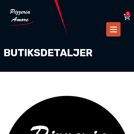
0
BUTIKSDETALJER