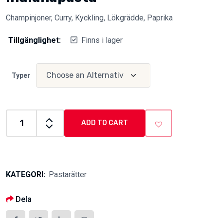
Champinjoner, Curry, Kyckling, Lökgrädde, Paprika
Tillgänglighet:
Finns i lager
Typer
ADD TO CART
Indianapasta
quantity
KATEGORI:
Pastarätter
Dela