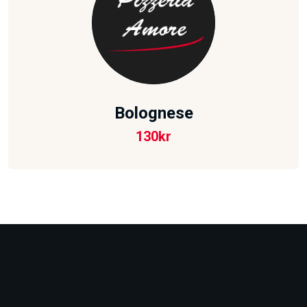
Bolognese
130
kr