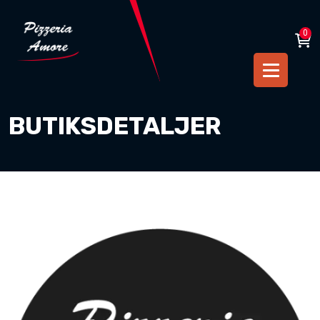
0
BUTIKSDETALJER