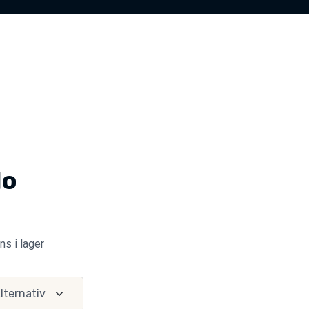
lo
ns i lager